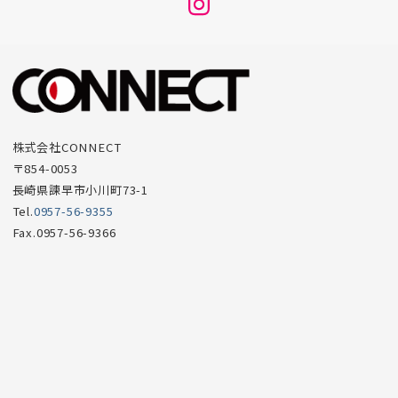
メ
ニ
ュ
ー
項
目
株式会社CONNECT
〒854-0053
長崎県諫早市小川町73-1
Tel.
0957-56-9355
Fax.0957-56-9366