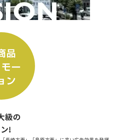
最大級の
ン!
」「長崎方面」「島原方面」に高い広告効果を発揮