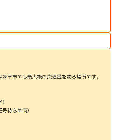
は諫早市でも最大級の交通量を誇る場所です。
学）
信号待ち車両）