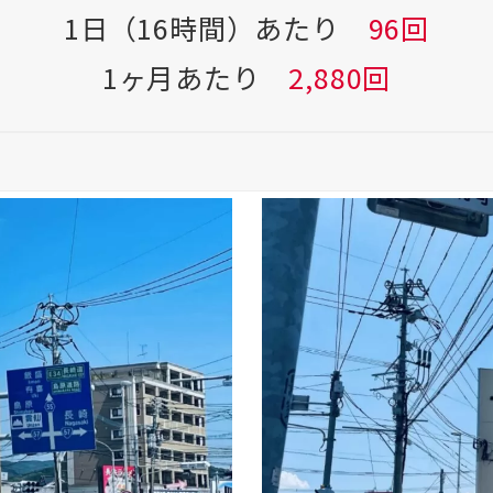
1日（16時間）あたり
96回
1ヶ月あたり
2,880回