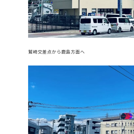
鷲崎交差点から鹿島方面へ