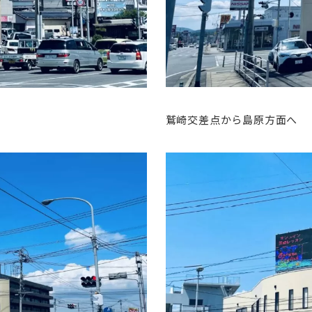
鷲崎交差点から島原方面へ