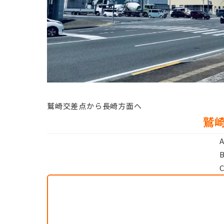
鷲崎交差点から長崎方面へ
鷲崎