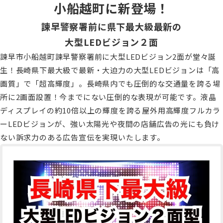
小船越町に新登場！
諫早警察署前に県下最大級最新の
大型LEDビジョン２面
諫早市小船越町諫早警察署前に大型LEDビジョン2面が堂々誕
生！長崎県下最大級で最新・大迫力の大型LEDビジョンは「高
画質」で「超高輝度」。長崎県内でも圧倒的な交通量を誇る場
所に2画面設置！今までにない圧倒的な表現が可能です。液晶
ディスプレイの約10倍以上の輝度を誇る屋外用高輝度フルカラ
ーLEDビジョンが、強い太陽光や夜間の店舗広告の光にも負け
ない訴求力のある広告宣伝を実現いたします。