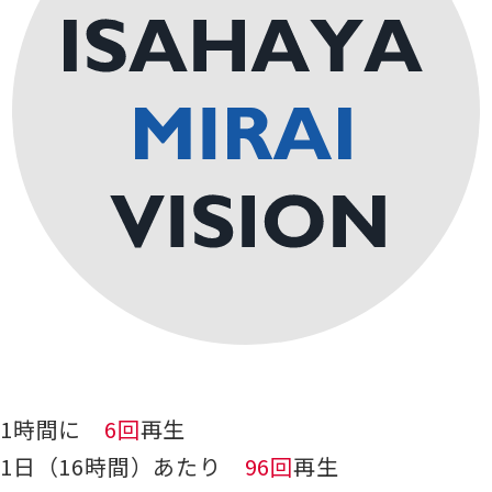
1時間に
6回
再生
1日（16時間）あたり
96回
再生