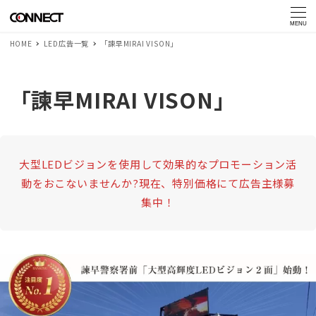
MENU
HOME
LED広告一覧
「諫早MIRAI VISON」
「諫早MIRAI VISON」
大型LEDビジョンを使用して効果的な
プロモーション活
動をおこないませんか?
現在、特別価格にて広告主様募
集中！