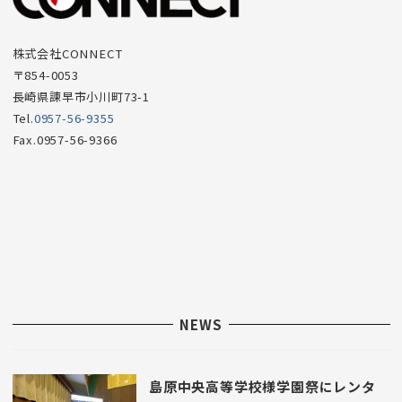
項
目
株式会社CONNECT
〒854-0053
長崎県諫早市小川町73-1
Tel.
0957-56-9355
Fax.0957-56-9366
NEWS
島原中央高等学校様学園祭にレンタ