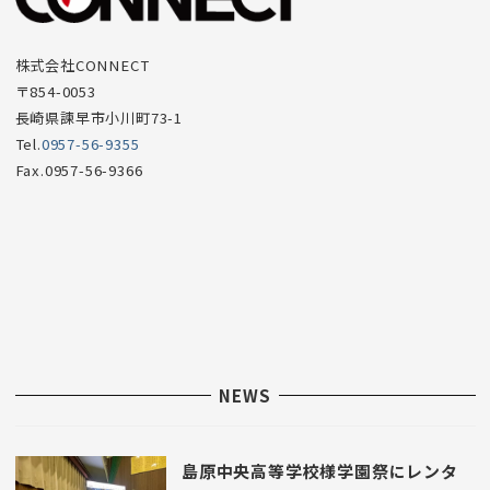
項
目
株式会社CONNECT
〒854-0053
長崎県諫早市小川町73-1
Tel.
0957-56-9355
Fax.0957-56-9366
NEWS
島原中央高等学校様学園祭にレンタ