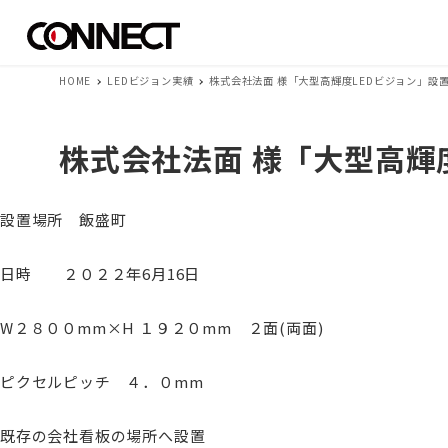
HOME
LEDビジョン実績
株式会社法面 様「大型高輝度LEDビジョン」設
株式会社法面 様「大型高輝
設置場所 飯盛町
日時 ２０２２年6月16日
W２８００mm×H １９２０mm ２面(両面)
ピクセルピッチ ４．０mm
既存の会社看板の場所へ設置