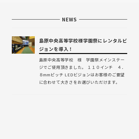
ュ
ー
NEWS
項
目
島原中央高等学校様学園祭にレンタルビ
ジョンを導入！
島原中央高等学校 様 学園祭メインステー
ジでご使用頂きました。 １１０インチ ４．
８mmピッチ LEDビジョンはお客様のご要望
に合わせて大きさをお選びいただけます。