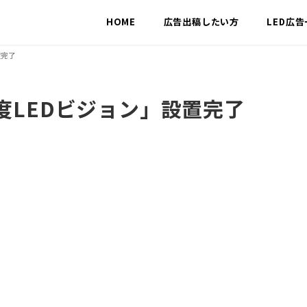
HOME
広告出稿したい方
LED広
置完了
度LEDビジョン」設置完了