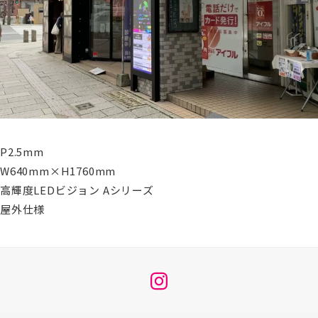
P2.5mm
W640mm×H1760mm
高輝度LEDビジョン Aシリーズ
屋外仕様
メ
ニ