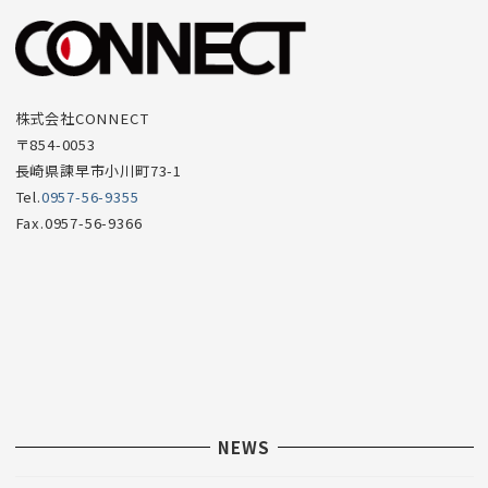
ュ
ー
項
目
株式会社CONNECT
〒854-0053
長崎県諫早市小川町73-1
Tel.
0957-56-9355
Fax.0957-56-9366
NEWS