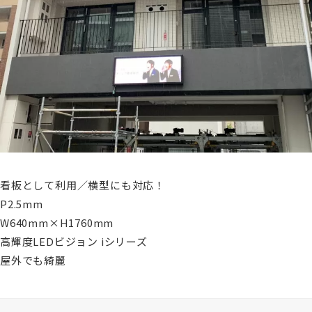
看板として利用／横型にも対応！
P2.5mm
W640mm×H1760mm
高輝度LEDビジョン iシリーズ
屋外でも綺麗