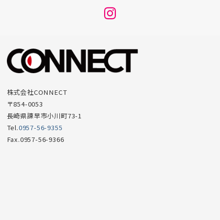
メ
ニ
ュ
ー
項
目
株式会社CONNECT
〒854-0053
長崎県諫早市小川町73-1
Tel.
0957-56-9355
Fax.0957-56-9366