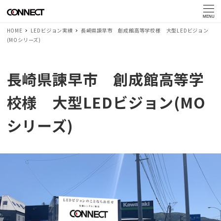
MENU
HOME
LEDビジョン実績
長崎県諫早市 創成館高等学校様 大型LEDビジョン
(MOシリーズ)
長崎県諫早市 創成館高等学
校様 大型LEDビジョン(MO
シリーズ)