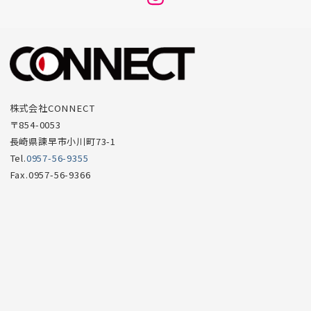
ニ
ュ
ー
項
目
株式会社CONNECT
〒854-0053
長崎県諫早市小川町73-1
Tel.
0957-56-9355
Fax.0957-56-9366