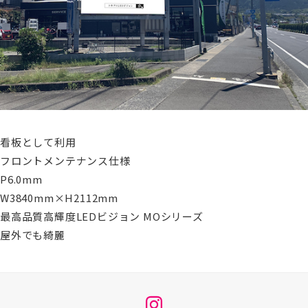
看板として利用
フロントメンテナンス仕様
P6.0mm
W3840mm×H2112mm
最高品質高輝度LEDビジョン MOシリーズ
屋外でも綺麗
メ