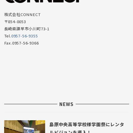
目
株式会社CONNECT
〒854-0053
長崎県諫早市小川町73-1
Tel.
0957-56-9355
Fax.0957-56-9366
NEWS
島原中央高等学校様学園祭にレンタ
ルビジョンを導入！