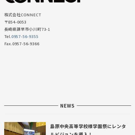
目
株式会社CONNECT
〒854-0053
長崎県諫早市小川町73-1
Tel.
0957-56-9355
Fax.0957-56-9366
NEWS
島原中央高等学校様学園祭にレンタ
ルビジョンを導入！