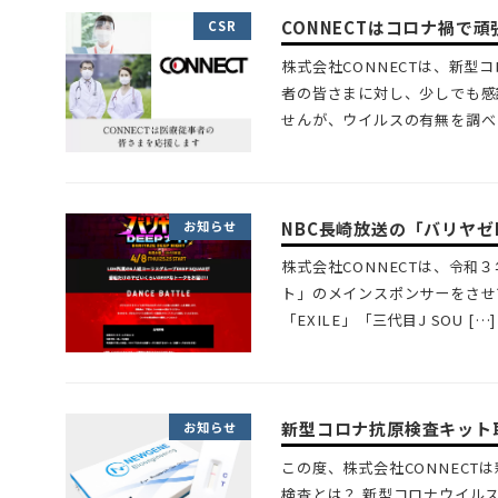
CONNECTはコロナ禍で
CSR
株式会社CONNECTは、新
者の皆さまに対し、少しでも感
せんが、ウイルスの有無を調べ 
NBC長崎放送の「バリヤゼ
お知らせ
株式会社CONNECTは、令和
ト」のメインスポンサーをさせ
「EXILE」「三代目J SOU […]
新型コロナ抗原検査キット
お知らせ
この度、株式会社CONNEC
検査とは？ 新型コロナウイル