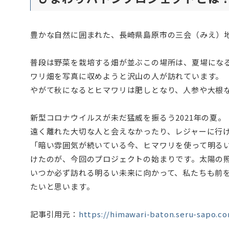
豊かな自然に囲まれた、長崎県島原市の三会（みえ）
普段は野菜を栽培する畑が並ぶこの場所は、夏場にな
ワリ畑を写真に収めようと沢山の人が訪れています。
やがて秋になるとヒマワリは肥しとなり、人参や大根
新型コロナウイルスが未だ猛威を振るう2021年の夏。
遠く離れた大切な人と会えなかったり、レジャーに行
「暗い雰囲気が続いている今、ヒマワリを使って明る
けたのが、今回のプロジェクトの始まりです。太陽の
いつか必ず訪れる明るい未来に向かって、私たちも前
たいと思います。
記事引用元：
https://himawari-baton.seru-sapo.c