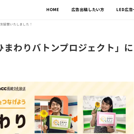
HOME
広告出稿したい方
LED広
特別協賛いたしました！
ひまわりバトンプロジェクト」に