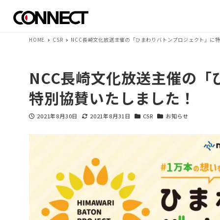
HOME
CSR
NCC長崎文化放送主催の「ひまわりバトンプロジェクト」に
NCC長崎文化放送主催の「
特別協賛いたしました！
2021年8月30日
2021年8月31日
CSR
お知らせ
投稿日
更新日
カテゴリー
カテゴリー