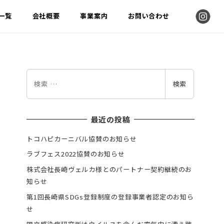
告一覧
会社概要
事業案内
お問い合わせ
検
検索
索
最近の投稿
トコハピカーニバル協賛のお知らせ
ラブフェス2022協賛のお知らせ
株式会社長崎ヴェルカ様とのパートナー契約継続のお
知らせ
第1回長崎県SDGs登録制度の登録事業者認定のお知ら
せ