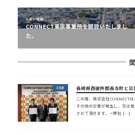
古い投稿
CONNECT東京事業所を開設いたしまし
た。
長崎県西彼杵郡長与町と災
CSR
この度、株式会社CONNEC
その他の災害が発生し、又は発
させて頂きます。 <弊社 […]