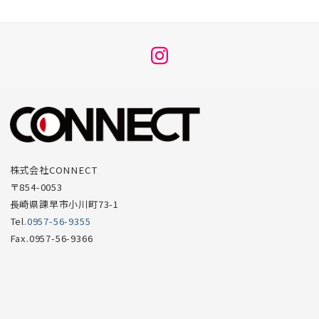
メ
ニ
ュ
ー
項
目
株式会社CONNECT
〒854-0053
長崎県諫早市小川町73-1
Tel.
0957-56-9355
Fax.0957-56-9366