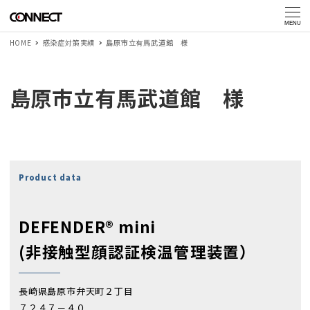
MENU
HOME
感染症対策実績
島原市立有馬武道館 様
島原市立有馬武道館 様
Product data
DEFENDER® mini
(非接触型顔認証検温管理装置）
長崎県島原市弁天町２丁目
７２４７－４０