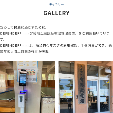
ギャラリー
GALLERY
安心して快適に過ごすために。
DEFENDER®mini(非接触型顔認証検温管理装置）をご利用頂いていま
す。
DEFENDER®miniは、簡易的なマスクの着用確認、手指消毒ができ、感
染症拡大防止対策の強化が実現