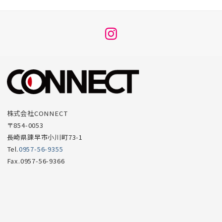
メ
ニ
ュ
ー
項
目
株式会社CONNECT
〒854-0053
長崎県諫早市小川町73-1
Tel.
0957-56-9355
Fax.0957-56-9366