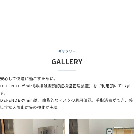
ギャラリー
GALLERY
安心して快適に過ごすために。
DEFENDER®mini(非接触型顔認証検温管理装置）をご利用頂いていま
す。
DEFENDER®miniは、簡易的なマスクの着用確認、手指消毒ができ、感
染症拡大防止対策の強化が実現