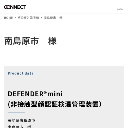
MENU
HOME
感染症対策実績
南島原市 様
南島原市 様
Product data
DEFENDER®mini
(非接触型顔認証検温管理装置）
長崎県南島原市
南島原市 様