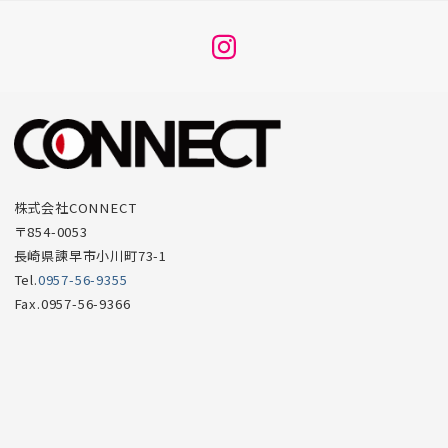
メ
ニ
ュ
ー
項
目
株式会社CONNECT
〒854-0053
長崎県諫早市小川町73-1
Tel.
0957-56-9355
Fax.0957-56-9366