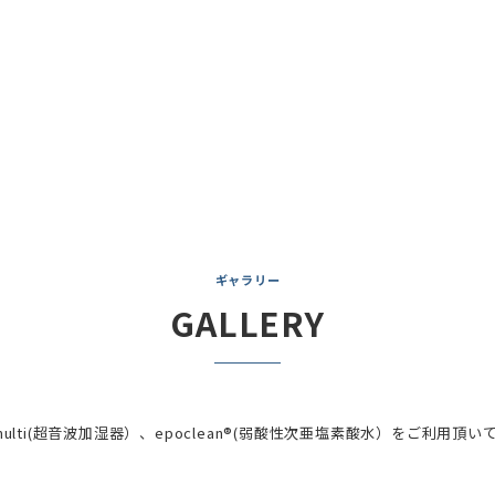
ギャラリー
GALLERY
®multi(超音波加湿器）、epoclean®(弱酸性次亜塩素酸水）をご利用頂