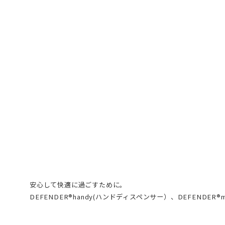
安心して快適に過ごすために。
DEFENDER®handy(ハンドディスペンサー）、DEFENDER