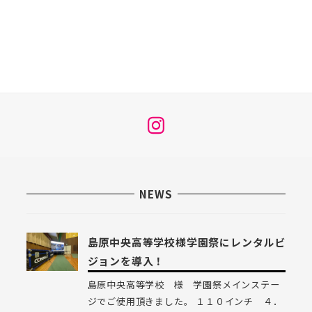
メ
ニ
ュ
ー
NEWS
項
目
島原中央高等学校様学園祭にレンタルビ
ジョンを導入！
島原中央高等学校 様 学園祭メインステー
ジでご使用頂きました。 １１０インチ ４．