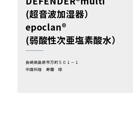
DEFENDER®multi
(超音波加湿器）
epoclan®
(弱酸性次亜塩素酸水）
長崎県島原市万町５０１－１
中国料理 寿蘭 様