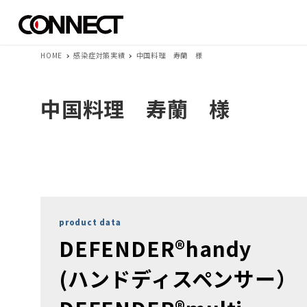
HOME
感染症対策実績
中国料理 寿蘭 様
中国料理 寿蘭 様
product data
DEFENDER®handy
(ハンドディスペンサー）