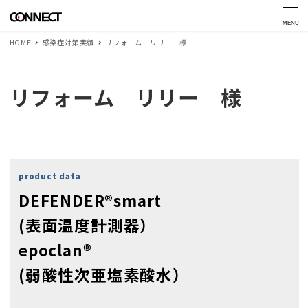
MENU
HOME
感染症対策実績
リフォーム リリー 様
リフォーム リリー 様
product data
DEFENDER®smart
(表面温度計測器）
epoclan®
(弱酸性次亜塩素酸水）