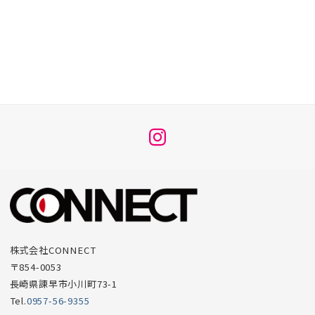
メ
ニ
ュ
ー
項
目
株式会社CONNECT
〒854-0053
長崎県諫早市小川町73-1
Tel.
0957-56-9355