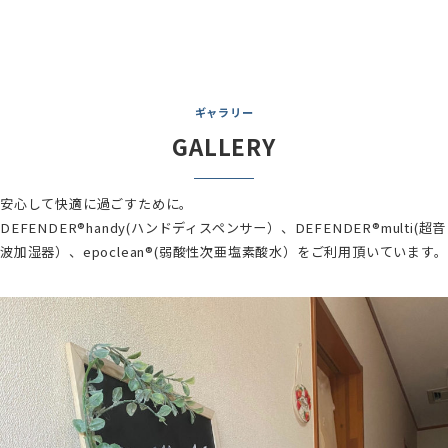
ギャラリー
GALLERY
安心して快適に過ごすために。
DEFENDER®handy(ハンドディスペンサー）、DEFENDER®multi(超音
波加湿器）、epoclean®(弱酸性次亜塩素酸水）をご利用頂いています。