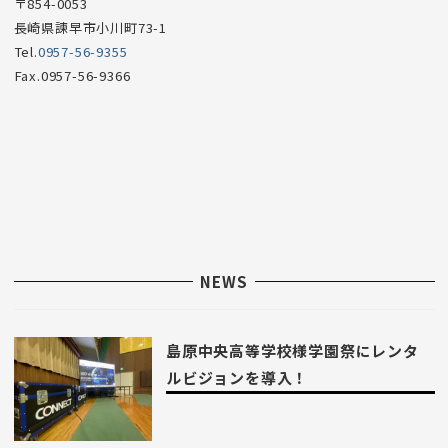
〒854-0053
長崎県諫早市小川町73-1
Tel.
0957-56-9355
Fax.0957-56-9366
NEWS
島原中央高等学校様学園祭にレンタ
ルビジョンを導入！