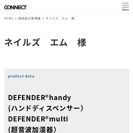
MENU
HOME
感染症対策実績
ネイルズ エム 様
ネイルズ エム 様
product data
DEFENDER®handy
(ハンドディスペンサー）
DEFENDER®multi
(超音波加湿器）