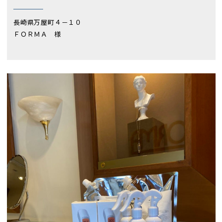
長崎県万屋町４－１０
ＦＯＲＭＡ 様