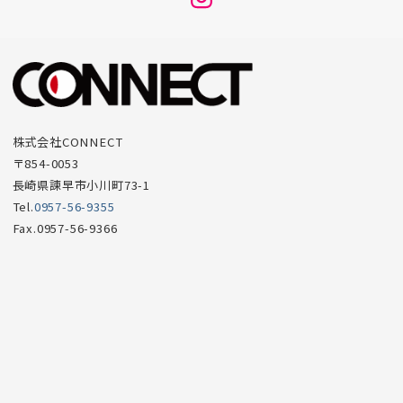
ニ
ュ
ー
項
目
株式会社CONNECT
〒854-0053
長崎県諫早市小川町73-1
Tel.
0957-56-9355
Fax.0957-56-9366