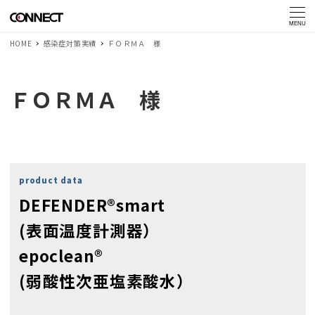
MENU
HOME
感染症対策実績
ＦＯＲＭＡ 様
ＦＯＲＭＡ 様
product data
DEFENDER®smart
(表面温度計測器）
epoclean®
(弱酸性次亜塩素酸水）