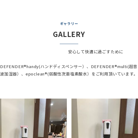
ギャラリー
GALLERY
安心して快適に過ごすために
DEFENDER®handy(ハンドディスペンサー）、DEFENDER®multi(超音
波加湿器）、epoclean®(弱酸性次亜塩素酸水）をご利用頂いています。