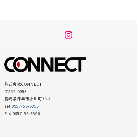
メ
ニ
ュ
ー
項
目
株式会社CONNECT
〒854-0053
長崎県諫早市小川町73-1
Tel.
0957-56-9355
Fax.0957-56-9366