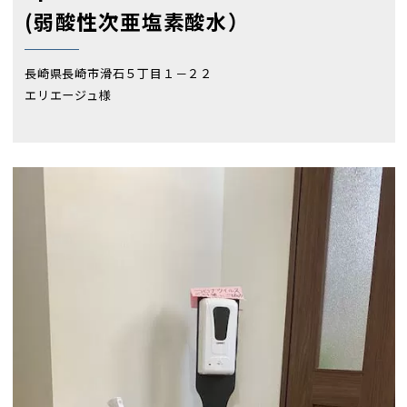
(弱酸性次亜塩素酸水）
長崎県長崎市滑石５丁目１－２２
エリエージュ様