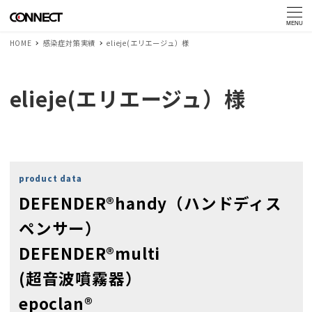
MENU
HOME
感染症対策実績
elieje(エリエージュ）様
elieje(エリエージュ）様
product data
DEFENDER®handy（ハンドディス
ペンサー）
DEFENDER®multi
(超音波噴霧器）
epoclan®