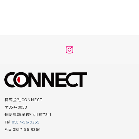
メ
ニ
ュ
ー
項
目
株式会社CONNECT
〒854-0053
長崎県諫早市小川町73-1
Tel.
0957-56-9355
Fax.0957-56-9366