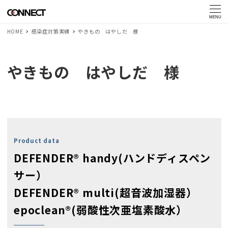
MENU
HOME
感染症対策実績
やきもの はやしだ 様
やきもの はやしだ 様
Product data
DEFENDER® handy(ハンドディスペン
サー）
DEFENDER® multi(超音波加湿器）
epoclean®(弱酸性次亜塩素酸水）