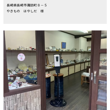
長崎県長崎市諏訪町８－５
やきもの はやしだ 様